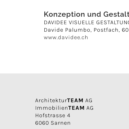
Konzeption und Gestal
DAVIDEE VISUELLE GESTALTUN
Davide Palumbo, Postfach, 6
www.davidee.ch
Architektur
TEAM
AG
Immobilien
TEAM
AG
Hofstrasse 4
6060 Sarnen