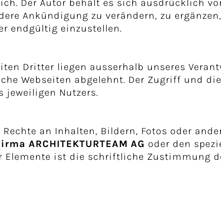
ch. Der Autor behält es sich ausdrücklich vor
ere Ankündigung zu verändern, zu ergänzen, 
er endgültig einzustellen.
ten Dritter liegen ausserhalb unseres Veran
lche Webseiten abgelehnt. Der Zugriff und d
s jeweiligen Nutzers.
 Rechte an Inhalten, Bildern, Fotos oder ande
Firma ARCHITEKTURTEAM AG
oder den spezi
er Elemente ist die schriftliche Zustimmung 