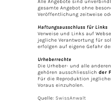
Alle Angebote sind unverbindli
gesamte Angebot ohne besond
Veröffentlichung zeitweise od
Haftungsausschluss für Links
Verweise und Links auf Websei
jegliche Verantwortung für so
erfolgen auf eigene Gefahr de
Urheberrechte
Die Urheber- und alle anderen
gehören ausschliesslich
der 
Für die Reproduktion jeglich
Voraus einzuholen.
Quelle:
SwissAnwalt