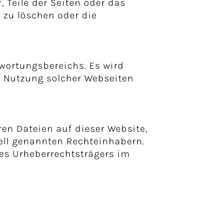
, Teile der Seiten oder das
zu löschen oder die
twortungsbereichs. Es wird
ie Nutzung solcher Webseiten
ren Dateien auf dieser Website,
ell genannten Rechteinhabern.
des Urheberrechtsträgers im