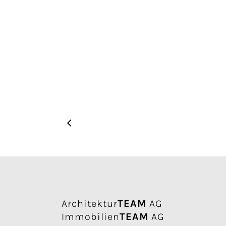
Architektur
TEAM
AG
Immobilien
TEAM
AG