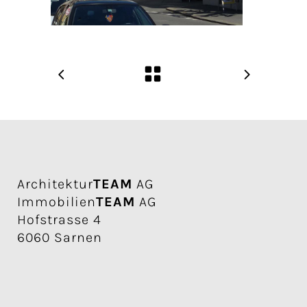
Architektur
TEAM
AG
Immobilien
TEAM
AG
Hofstrasse 4
6060 Sarnen