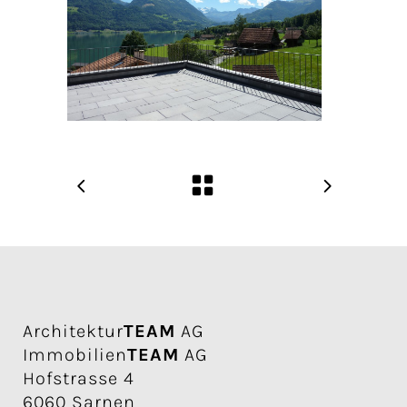
Architektur
TEAM
AG
Immobilien
TEAM
AG
Hofstrasse 4
6060 Sarnen