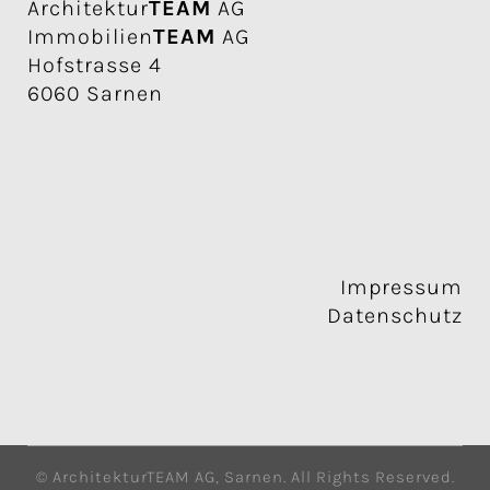
Architektur
TEAM
AG
Immobilien
TEAM
AG
Hofstrasse 4
6060 Sarnen
Impressum
Datenschutz
© ArchitekturTEAM AG, Sarnen. All Rights Reserved.