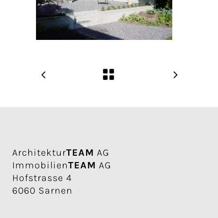
Architektur
TEAM
AG
Immobilien
TEAM
AG
Hofstrasse 4
6060 Sarnen