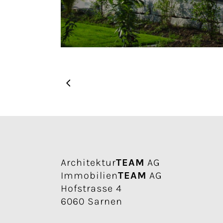
Architektur
TEAM
AG
Immobilien
TEAM
AG
Hofstrasse 4
6060 Sarnen