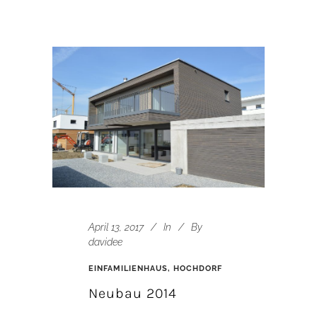
April 13, 2017
In
By
davidee
EINFAMILIENHAUS, HOCHDORF
Neubau 2014