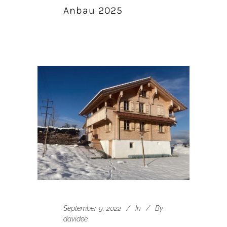
Anbau 2025
September 9, 2022
In
By
davidee