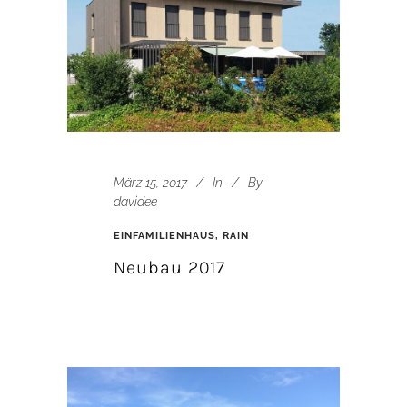
März 15, 2017
In
By
davidee
EINFAMILIENHAUS, RAIN
Neubau 2017