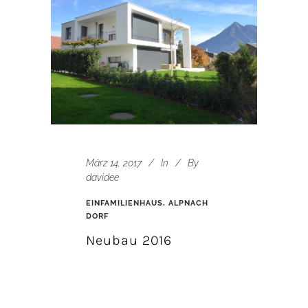
März 14, 2017
In
By
davidee
EINFAMILIENHAUS, ALPNACH
DORF
Neubau 2016