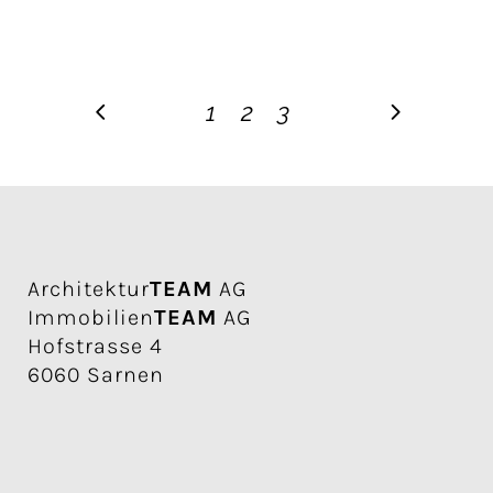
1
2
3
Architektur
TEAM
AG
Immobilien
TEAM
AG
Hofstrasse 4
6060 Sarnen